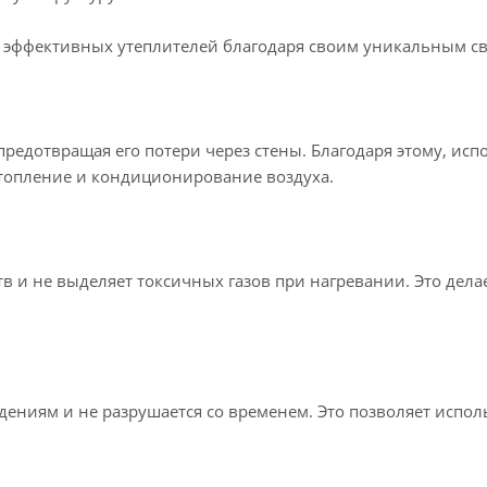
е эффективных утеплителей благодаря своим уникальным св
предотвращая его потери через стены. Благодаря этому, исп
отопление и кондиционирование воздуха.
 и не выделяет токсичных газов при нагревании. Это дела
ениям и не разрушается со временем. Это позволяет исполь