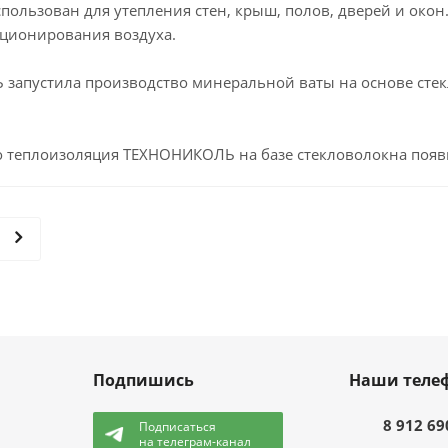
пользован для утепления стен, крыш, полов, дверей и окон
иционирования воздуха.
запустила производство минеральной ваты на основе стек
о теплоизоляция ТЕХНОНИКОЛЬ на базе стекловолокна появи
Подпишись
Наши теле
8 912 69
Подписаться
на телеграм-канал