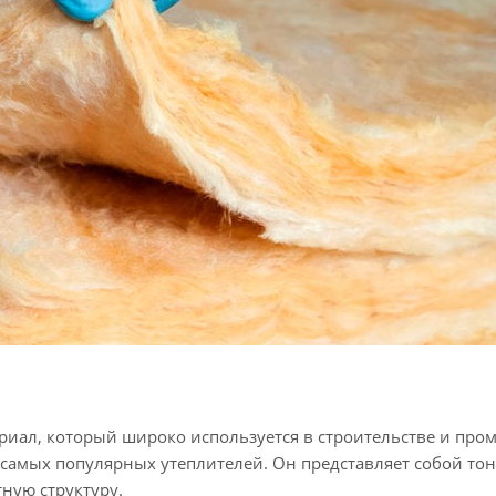
иал, который широко используется в строительстве и про
 самых популярных утеплителей. Он представляет собой тон
ную структуру.