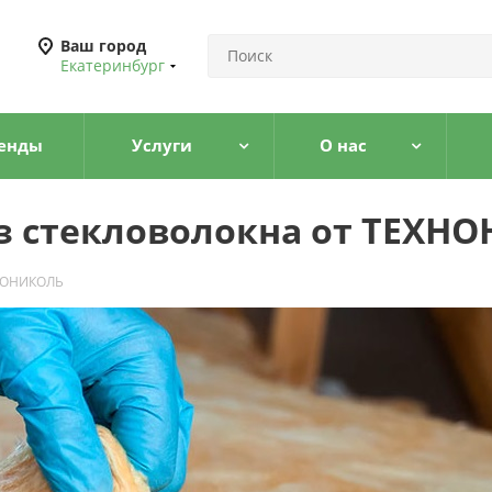
Ваш город
Екатеринбург
енды
Услуги
О нас
из стекловолокна от ТЕХН
ХНОНИКОЛЬ