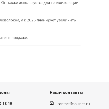
. Он также используется для теплоизоляции
ловолокна, а к 2026 планирует увеличить
тся в продаже.
фоны
Наши контакты
0 18 19
contact@sbiznes.ru