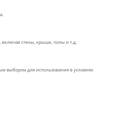
а.
 включая стены, крыши, полы и т.д.
ным выбором для использования в условиях