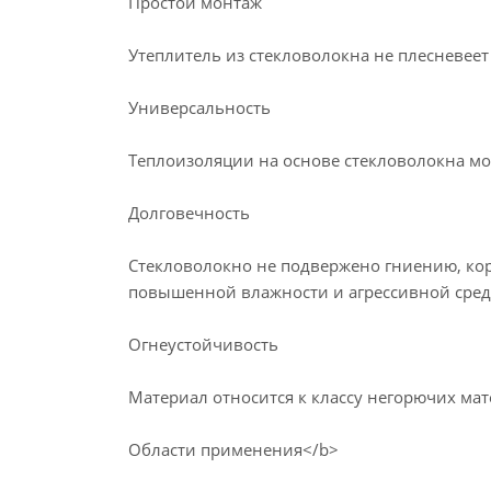
Простой монтаж
Утеплитель из стекловолокна не плесневеет 
Универсальность
Теплоизоляции на основе стекловолокна мо
Долговечность
Стекловолокно не подвержено гниению, кор
повышенной влажности и агрессивной сред
Огнеустойчивость
Материал относится к классу негорючих мат
Области применения</b>