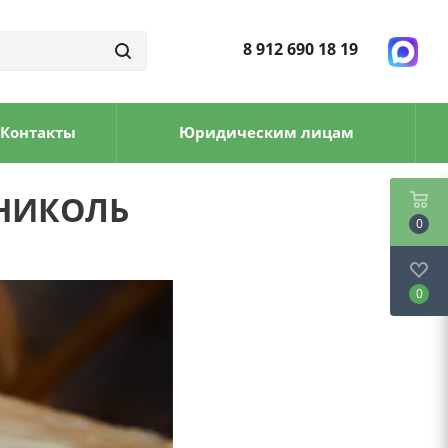
8 912 690 18 19
Контакты
Юридическим лицам
ОНИКОЛЬ
0
0