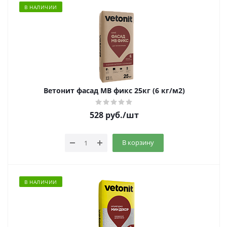
В НАЛИЧИИ
Ветонит фасад МВ фикс 25кг (6 кг/м2)
528
руб.
/шт
В корзину
В НАЛИЧИИ