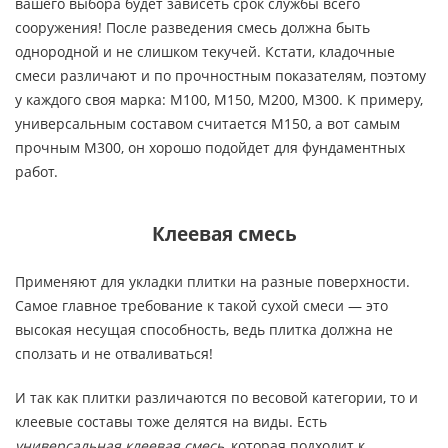
вашего выбора будет зависеть срок службы всего
сооружения! После разведения смесь должна быть
однородной и не слишком текучей. Кстати, кладочные
смеси различают и по прочностным показателям, поэтому
у каждого своя марка: М100, М150, М200, М300. К примеру,
универсальным составом считается М150, а вот самым
прочным М300, он хорошо подойдет для фундаментных
работ.
Клеевая смесь
Применяют для укладки плитки на разные поверхности.
Самое главное требование к такой сухой смеси — это
высокая несущая способность, ведь плитка должна не
сползать и не отваливаться!
И так как плитки различаются по весовой категории, то и
клеевые составы тоже делятся на виды. Есть
универсальная клеевая смесь
, которая подходит к