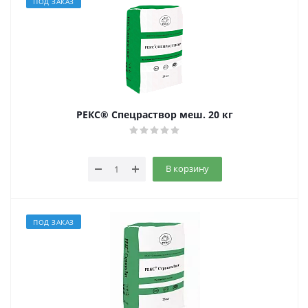
ПОД ЗАКАЗ
РЕКС® Спецраствор меш. 20 кг
В корзину
ПОД ЗАКАЗ