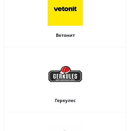
Ветонит
Геркулес