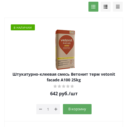
В НАЛИЧИИ
Штукатурно-клеевая смесь Ветонит терм vetonit
facade А100 25kg
642
руб.
/шт
В корзину