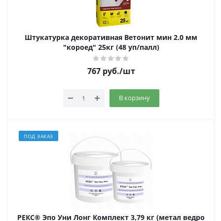
Штукатурка декоративная Ветонит мин 2.0 мм
"короед" 25кг (48 уп/палл)
767
руб.
/шт
В корзину
ПОД ЗАКАЗ
РЕКС® Эпо Уни Лонг Комплект 3,79 кг (метал ведро