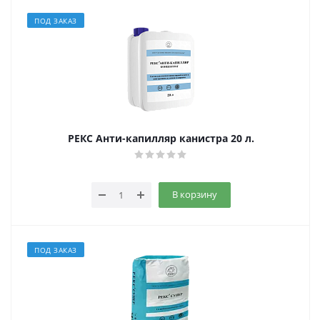
ПОД ЗАКАЗ
РЕКС Анти-капилляр канистра 20 л.
В корзину
ПОД ЗАКАЗ