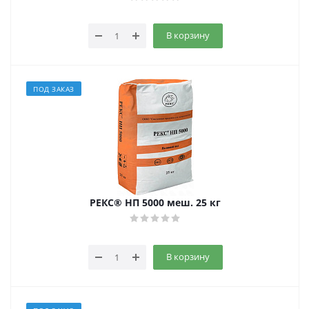
В корзину
ПОД ЗАКАЗ
РЕКС® НП 5000 меш. 25 кг
В корзину