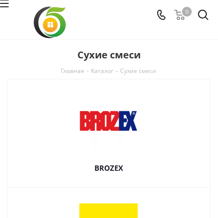
0
Сухие смеси
Главная
-
Каталог
-
Сухие смеси
BROZEX