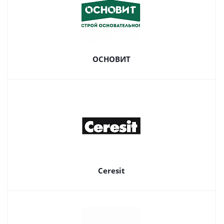
ОСНОВИТ
Ceresit