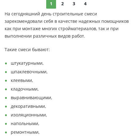
1
2
3
4
На сегодняшний день строительные смеси
зарекомендовали себя в качестве надежных помощников
как при монтаже многих стройматериалов, так и при
выполнении различных видов работ.
Такие смеси бывают:
штукатурными,
шпаклевочными,
клеевыми,
кладочными,
выравнивающими,
декоративными,
изоляционными,
напольными,
ремонтными,