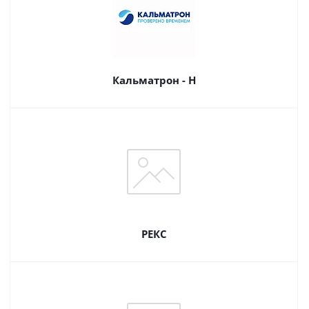
Кальматрон - Н
РЕКС