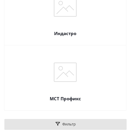
Индастро
МСТ Профикс
Фильтр