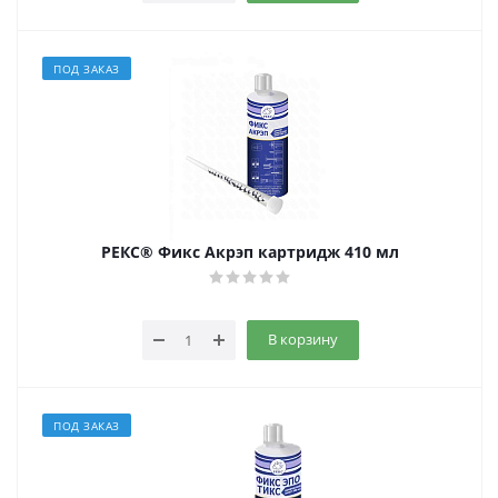
ПОД ЗАКАЗ
РЕКС® Фикс Акрэп картридж 410 мл
В корзину
ПОД ЗАКАЗ