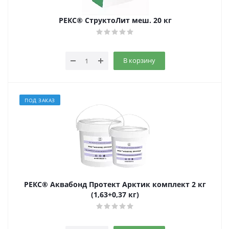
РЕКС® СтруктоЛит меш. 20 кг
В корзину
ПОД ЗАКАЗ
РЕКС® Аквабонд Протект Арктик комплект 2 кг
(1,63+0,37 кг)