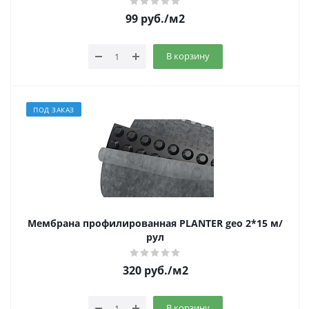
99
руб.
/м2
В корзину
ПОД ЗАКАЗ
Мембрана профилированная PLANTER geo 2*15 м/
рул
320
руб.
/м2
В корзину