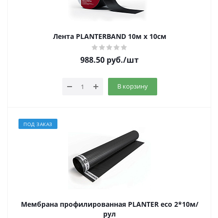
Лента PLANTERBAND 10м х 10см
988.50
руб.
/шт
В корзину
ПОД ЗАКАЗ
Мембрана профилированная PLANTER eco 2*10м/
рул