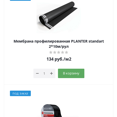
Мембрана профилированная PLANTER standart
2*10м/рул
134
руб.
/м2
В корзину
ПОД ЗАКАЗ