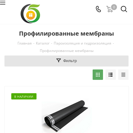
0
Профилированные мембраны
Главная
-
Каталог
-
Пароизоляция и гидроизоляция
-
Профилированные мембраны
Фильтр
В НАЛИЧИИ