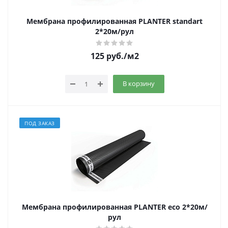
Мембрана профилированная PLANTER standart
2*20м/рул
125
руб.
/м2
В корзину
ПОД ЗАКАЗ
Мембрана профилированная PLANTER eco 2*20м/
рул