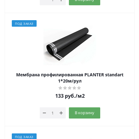
ПОД ЗАКАЗ
Мембрана профилированная PLANTER standart
1*20м/рул
133
руб.
/м2
В корзину
ПОД ЗАКАЗ