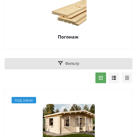
Погонаж
Фильтр
ПОД ЗАКАЗ