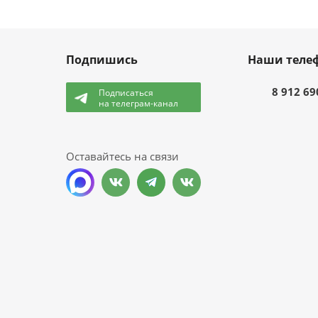
Подпишись
Наши теле
8 912 69
Подписаться
на телеграм-канал
и
Оставайтесь на связи