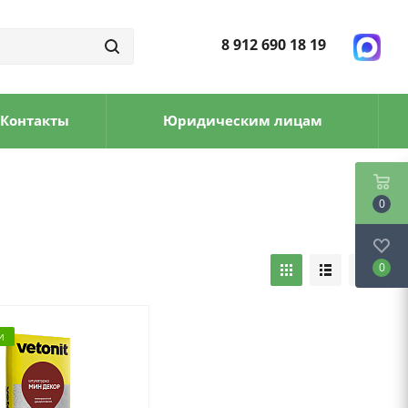
8 912 690 18 19
Контакты
Юридическим лицам
0
0
И