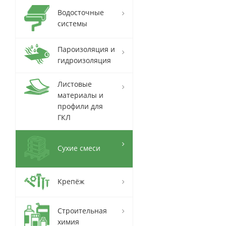
Водосточные
системы
Пароизоляция и
гидроизоляция
Листовые
материалы и
профили для
ГКЛ
Сухие смеси
Крепёж
Строительная
химия