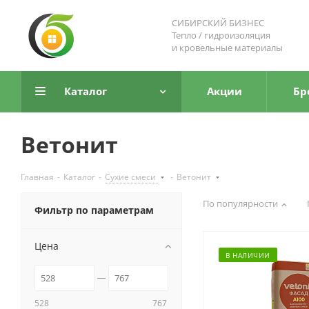
СИБИРСКИЙ БИЗНЕС
Тепло / гидроизоляция
и кровельные материалы
Каталог
Акции
Бр
Ветонит
Главная
-
Каталог
-
Сухие смеси
-
Ветонит
По популярности
Фильтр по параметрам
Цена
В НАЛИЧИИ
528
767