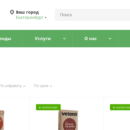
Ваш город
Екатеринбург
енды
Услуги
О нас
По алфавиту
По цене
В НАЛИЧИИ
В НАЛИЧИ