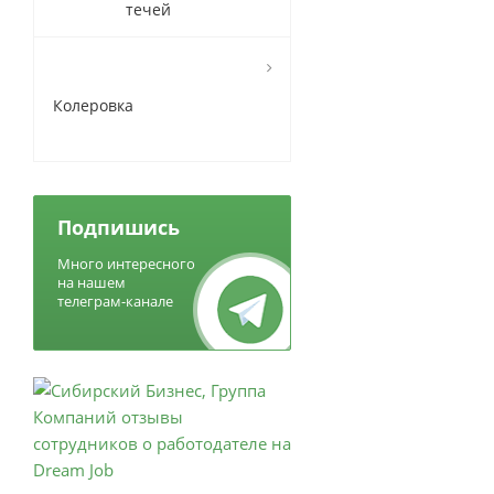
течей
Колеровка
Подпишись
Много интересного
на нашем
телеграм-канале