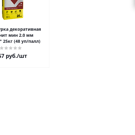
рка декоративная
нит мин 2.0 мм
 25кг (48 уп/палл)
67
руб.
/шт