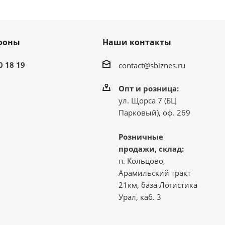
фоны
Наши контакты
0 18 19
contact@sbiznes.ru
Опт и розница:
ул. Щорса 7 (БЦ
Парковый), оф. 269
Розничные
продажи, склад:
п. Кольцово,
Арамильский тракт
21км, база Логистика
Урал, каб. 3