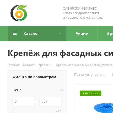
СИБИРСКИЙ БИЗНЕС
Тепло / гидроизоляция
и кровельные материалы
Каталог
Акции
Бр
Крепёж для фасадных с
Главная
-
Каталог
-
Крепёж
-
Крепёж для фасадных систем утепле
По популярности
Фильтр по параметрам
Цена
В НАЛИЧИИ
2
777