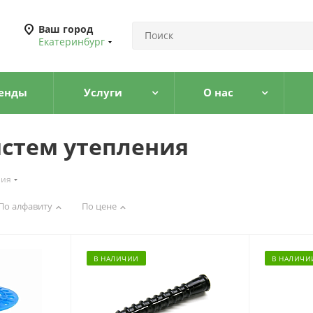
Ваш город
Екатеринбург
енды
Услуги
О нас
истем утепления
ния
По алфавиту
По цене
В НАЛИЧИИ
В НАЛИЧИ