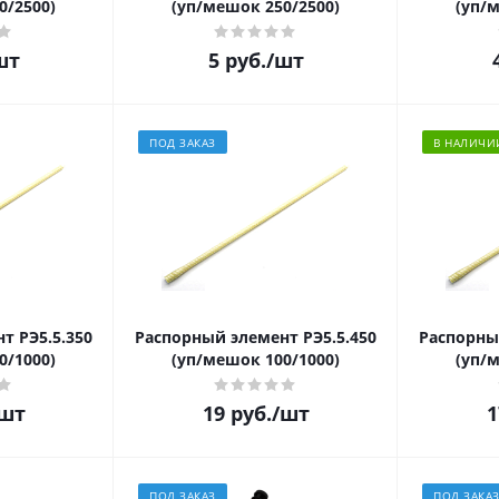
0/2500)
(уп/мешок 250/2500)
(уп/
шт
5
руб.
/шт
ПОД ЗАКАЗ
В НАЛИЧИ
т РЭ5.5.350
Распорный элемент РЭ5.5.450
Распорны
0/1000)
(уп/мешок 100/1000)
(уп/
шт
19
руб.
/шт
1
ПОД ЗАКАЗ
ПОД ЗАКА