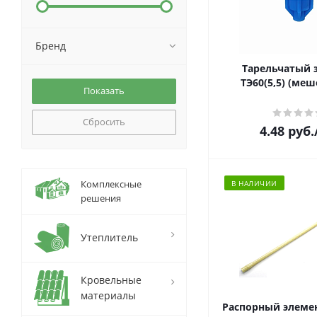
Бренд
Тарельчатый 
ТЭ60(5,5) (меш
Сбросить
4.48
руб.
Комплексные
В НАЛИЧИИ
решения
Утеплитель
Кровельные
материалы
Распорный элемен