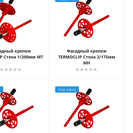
адный крепеж
Фасадный крепеж
P Стена 1/200мм МТ
TERMOCLIP Стена 2/175мм
MH
З
ПОД ЗАКАЗ