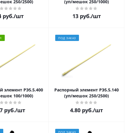
мешок 250/2500)
(уп/мешок 250/1000)
4
руб.
/шт
13
руб.
/шт
И
ПОД ЗАКАЗ
й элемент РЭ5.5.400
Распорный элемент РЭ5.5.140
мешок 100/1000)
(уп/мешок 250/2500)
7
руб.
/шт
4.80
руб.
/шт
З
ПОД ЗАКАЗ