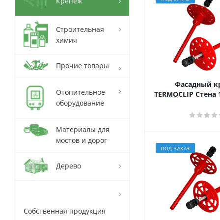
Крепёж
Строительная
химия
Прочие товары
Фасадный к
Отопительное
TERMOCLIP Стена 
оборудование
Материалы для
мостов и дорог
ПОД ЗАКАЗ
Дерево
Собственная продукция