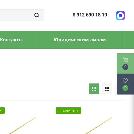
8 912 690 18 19
Контакты
Юридическим лицам
0
0
И
В НАЛИЧИИ