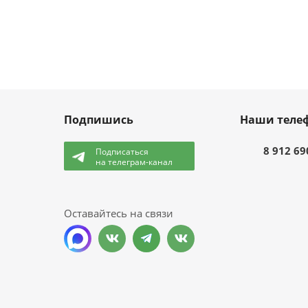
Подпишись
Наши теле
8 912 69
Подписаться
на телеграм-канал
и
Оставайтесь на связи