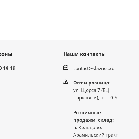
фоны
Наши контакты
0 18 19
contact@sbiznes.ru
Опт и розница:
ул. Щорса 7 (БЦ
Парковый), оф. 269
Розничные
продажи, склад:
п. Кольцово,
Арамильский тракт