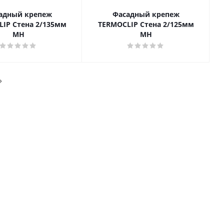
адный крепеж
Фасадный крепеж
IP Стена 2/135мм
TERMOCLIP Стена 2/125мм
MH
MH