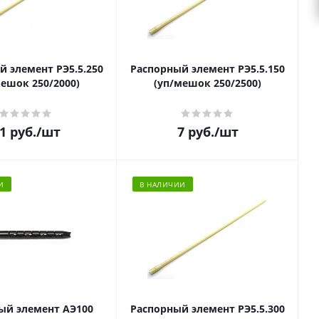
й элемент РЭ5.5.250
Распорный элемент РЭ5.5.150
мешок 250/2000)
(уп/мешок 250/2500)
1
руб.
/шт
7
руб.
/шт
И
В НАЛИЧИИ
ый элемент АЭ100
Распорный элемент РЭ5.5.300