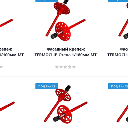
репеж
Фасадный крепеж
Фас
1/160мм МТ
TERMOCLIP Стена 1/180мм МТ
TERMOCLI
ПОД ЗАКАЗ
ПОД ЗАКА