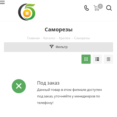
0
Саморезы
Главная
-
Каталог
-
Крепёж
-
Саморезы
Фильтр
Под заказ
Данный товар в этом филиале доступен
под заказ, уточняйте у менеджеров по
телефону!