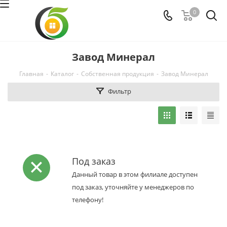
0
Завод Минерал
Главная
-
Каталог
-
Собственная продукция
-
Завод Минерал
Фильтр
Под заказ
Данный товар в этом филиале доступен
под заказ, уточняйте у менеджеров по
телефону!