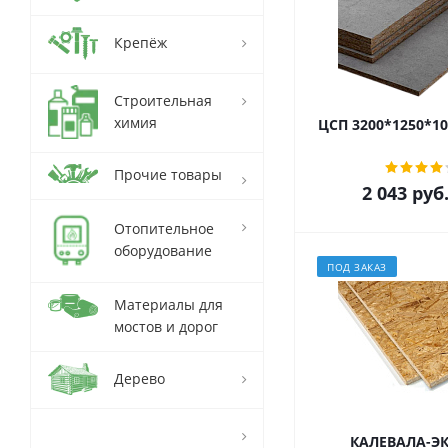
Крепёж
Строительная
химия
ЦСП 3200*1250*10
Прочие товары
2 043
руб
Отопительное
оборудование
ПОД ЗАКАЗ
Материалы для
мостов и дорог
Дерево
КАЛЕВАЛА-Э