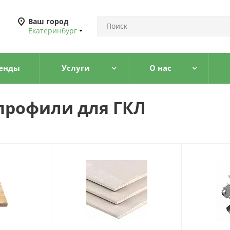
Ваш город
Екатеринбург
енды
Услуги
О нас
профили для ГКЛ