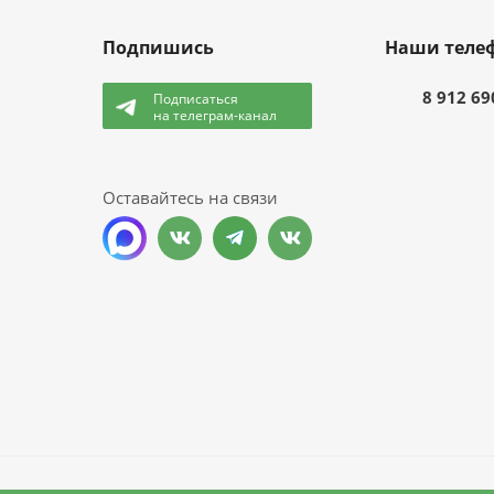
Подпишись
Наши теле
8 912 69
Подписаться
на телеграм-канал
и
Оставайтесь на связи