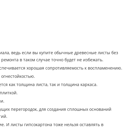
риала, ведь если вы купите обычные древесные листы без
ремонта в таком случае точно будет не избежать.
беспечивается хорошая сопротивляемость к воспламенению.
 огнестойкостью.
тся как толщина листа, так и толщина каркаса.
плиткой.
и.
ущих перегородок, для создания сплошных оснований
тий.
е. И листы гипсокартона тоже нельзя оставлять в