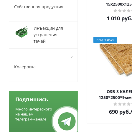
15х2500х125
Собственная продукция
1 010
руб
Инъекции для
устранения
ПОД ЗАКАЗ
течей
Колеровка
OSB-3 КАЛ
1250*2500*9мм 
Подпишись
Много интересного
690
руб.
на нашем
телеграм-канале