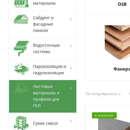
материалы
OSB
Сайдинг и
фасадные
панели
Водосточные
системы
Пароизоляция и
Фанер
гидроизоляция
Листовые
материалы и
По популярности
профили для
ГКЛ
В НАЛИЧИИ
Сухие смеси