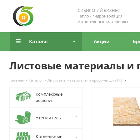
СИБИРСКИЙ БИЗНЕС
Тепло / гидроизоляция
и кровельные материалы
Каталог
Акции
Бр
Листовые материалы и 
Главная
-
Каталог
-
Листовые материалы и профили для ГКЛ
Комплексные
решения
Утеплитель
Кровельные