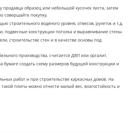
у продавца образец или небольшой кусочек листа, затем
ло совершайте покупку.
ю строительного водяного уровня, отвесов, рулеток и т.д.
и, подвесные конструкции потолка и выравнивание стены.
ли, строительстве стен и в качестве основы под
ельного производства, считается ДВП или оргалит.
на бумаге создать схему размеров будущей конструкции и
ьных работ и при строительстве каркасных домов. На
 такой плиты можно отнести малый вес, влагостойкость и