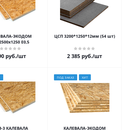
ЕВАЛА-ЭКОДОМ
ЦСП 3200*1250*12мм (54 шт)
2500х1250 E0,5
90
руб.
/шт
2 385
руб.
/шт
З
ПОД ЗАКАЗ
ХИТ
B-3 КАЛЕВАЛА
КАЛЕВАЛА-ЭКОДОМ