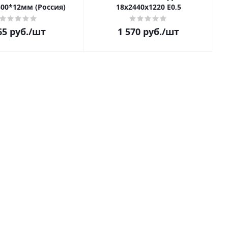
500*12мм (Россия)
18х2440х1220 E0,5
65
руб.
/шт
1 570
руб.
/шт