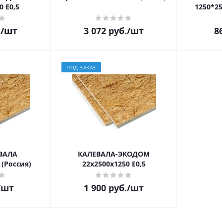
0 E0,5
1250*2
.
/шт
3 072
руб.
/шт
8
ПОД ЗАКАЗ
ЕВАЛА
КАЛЕВАЛА-ЭКОДОМ
(Россия)
22х2500х1250 E0,5
/шт
1 900
руб.
/шт