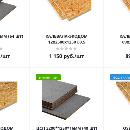
мм (64 шт)
КАЛЕВАЛА-ЭКОДОМ
КАЛ
12х2500х1250 E0,5
09х
.
/шт
1 150
руб.
/шт
8
В НАЛИЧИИ
ПОД ЗАКА
КОДОМ
ЦСП 3200*1250*16мм (40 шт)
OS