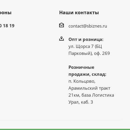
фоны
Наши контакты
0 18 19
contact@sbiznes.ru
Опт и розница:
ул. Щорса 7 (БЦ
Парковый), оф. 269
Розничные
продажи, склад:
п. Кольцово,
Арамильский тракт
21км, база Логистика
Урал, каб. 3