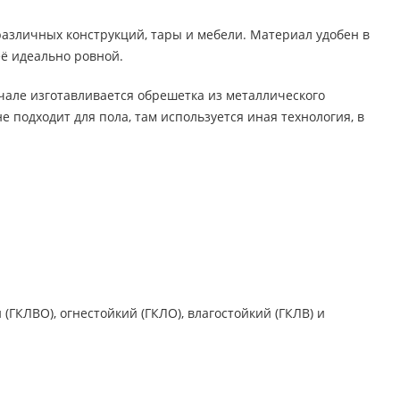
различных конструкций, тары и мебели. Материал удобен в
её идеально ровной.
чале изготавливается обрешетка из металлического
е подходит для пола, там используется иная технология, в
ГКЛВО), огнестойкий (ГКЛО), влагостойкий (ГКЛВ) и