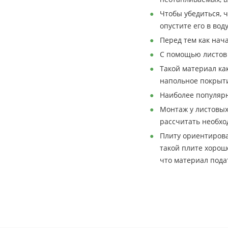
Чтобы убедиться, 
опустите его в вод
Перед тем как нач
С помощью листов 
Такой материал ка
напольное покрыт
Наиболее популярн
Монтаж у листовых
рассчитать необхо
Плиту ориентирова
такой плите хорош
что материал пода