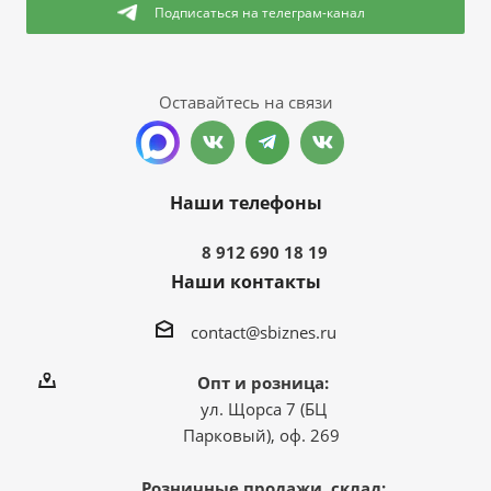
Подписаться
на телеграм-канал
Оставайтесь на связи
Наши телефоны
8 912 690 18 19
Наши контакты
contact@sbiznes.ru
Опт и розница:
ул. Щорса 7 (БЦ
Парковый), оф. 269
Розничные продажи, склад: