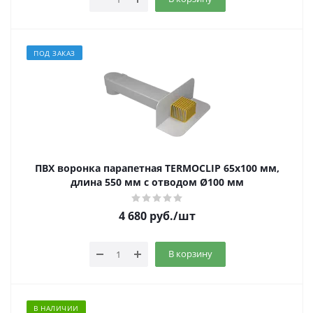
ПОД ЗАКАЗ
ПВХ воронка парапетная TERMOCLIP 65х100 мм,
длина 550 мм с отводом Ø100 мм
4 680
руб.
/шт
В корзину
В НАЛИЧИИ