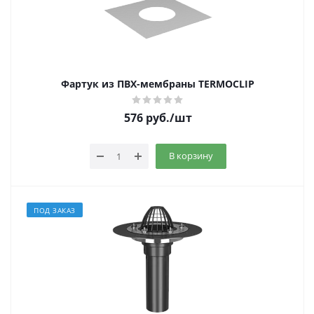
Фартук из ПВХ-мембраны TERMOCLIP
576
руб.
/шт
В корзину
ПОД ЗАКАЗ