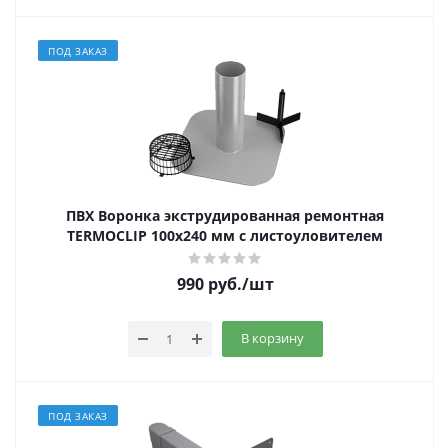
ПОД ЗАКАЗ
ПВХ Воронка экструдированная ремонтная
TERMOCLIP 100х240 мм с листоуловителем
990
руб.
/шт
В корзину
ПОД ЗАКАЗ