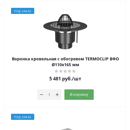
ПОД ЗАКАЗ
Воронка кровельная с обогревом TERMOCLIP ВФО
Ø110х165 мм
5 481
руб.
/шт
В корзину
ПОД ЗАКАЗ