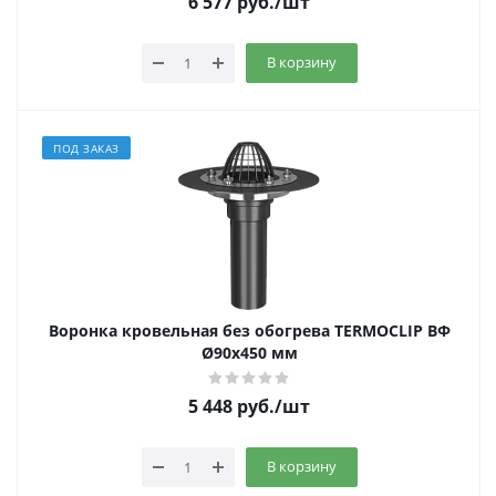
6 577
руб.
/шт
В корзину
ПОД ЗАКАЗ
Воронка кровельная без обогрева TERMOCLIP ВФ
Ø90х450 мм
5 448
руб.
/шт
В корзину