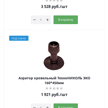
3 528
руб.
/шт
В корзину
ПОД ЗАКАЗ
Аэратор кровельный ТехноНИКОЛЬ ЭКО
160*450мм
1 921
руб.
/шт
В корзину