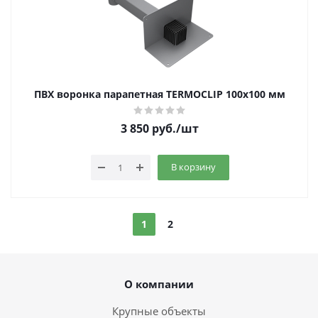
ПВХ воронка парапетная TERMOCLIP 100х100 мм
3 850
руб.
/шт
В корзину
1
2
О компании
Крупные объекты