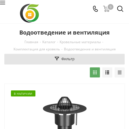
0
Водоотведение и вентиляция
Главная
-
Каталог
-
Кровельные материалы
-
Комплектация для кровель
-
Водоотведение и вентиляция
Фильтр
В НАЛИЧИИ