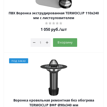
ПВХ Воронка экструдированная TERMOCLIP 110х240
мм с листоуловителем
1 050
руб.
/шт
В корзину
ПОД ЗАКАЗ
Воронка кровельная ремонтная без обогрева
TERMOCLIP ВФР Ø90х340 мм