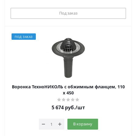
Под заказ
ПОД ЗАКАЗ
Воронка ТехноНИКОЛЬ с обжимным фланцем, 110
х 450
5 674
руб.
/шт
В корзину