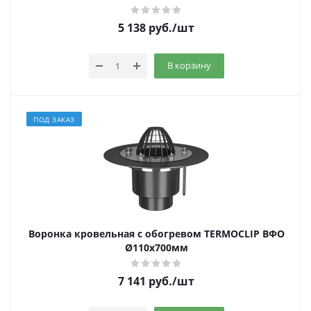
5 138
руб.
/шт
В корзину
ПОД ЗАКАЗ
Воронка кровельная с обогревом TERMOCLIP ВФО
Ø110х700мм
7 141
руб.
/шт