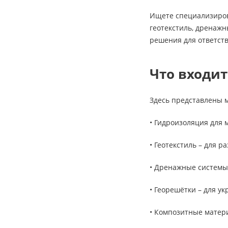
Ищете специализиров
геотекстиль, дренаж
решения для ответст
Что входит
Здесь представлены 
• Гидроизоляция для
• Геотекстиль – для 
• Дренажные системы 
• Георешётки – для у
• Композитные матери