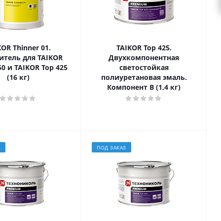
OR Thinner 01.
TAIKOR Top 425.
итель для TAIKOR
Двухкомпонентная
50 и TAIKOR Top 425
светостойкая
(16 кг)
полиуретановая эмаль.
Компонент B (1,4 кг)
З
ПОД ЗАКАЗ