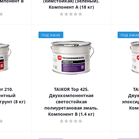
омпонент В
(химстойкая) (зеленый).
Компонент А (18 кг)
ПОД ЗАКАЗ
ПОД ЗАКА
r 210.
TAIKOR Top 425.
TA
ентный
Двухкомпонентная
Дву
рунт (8 кг)
светостойкая
эпокси
полиуретановая эмаль.
Комп
Компонент В (1,4 кг)