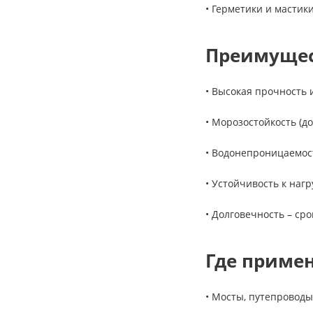
• Герметики и мастик
Преимущес
• Высокая прочность 
• Морозостойкость (до
• Водонепроницаемос
• Устойчивость к наг
• Долговечность – сро
Где примен
• Мосты, путепроводы