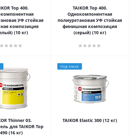
IKOR Top 400.
TAIKOR Top 400.
окомпонентная
Однокомпонентная
ановая УФ стойкая
полиуретановая УФ стойкая
ная композиция
финишная композиция
елый) (10 кг)
(серый) (10 кг)
З
ПОД ЗАКАЗ
OR Thinner 03.
TAIKOR Elastic 300 (12 кг)
ель для TAIKOR Top
490 (16 кг)