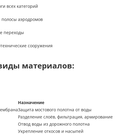
ги всех категорий
е полосы аэродромов
ые переходы
отехнические сооружения
виды материалов:
Назначение
мембрана
Защита мостового полотна от воды
Разделение слоёв, фильтрация, армирование
Отвод воды из дорожного полотна
Укрепление откосов и насыпей