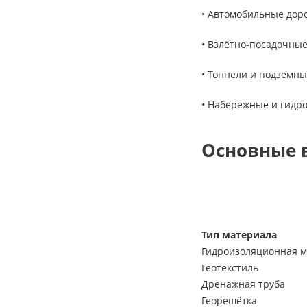
• Автомобильные доро
• Взлётно-посадочны
• Тоннели и подземн
• Набережные и гидр
Основные 
Тип материала
Гидроизоляционная 
Геотекстиль
Дренажная труба
Георешётка