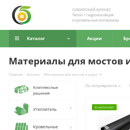
СИБИРСКИЙ БИЗНЕС
Тепло / гидроизоляция
и кровельные материалы
Каталог
Акции
Бр
Материалы для мостов и
Главная
-
Каталог
-
Материалы для мостов и дорог
По популярности
Комплексные
решения
В НАЛИЧИИ
Утеплитель
Кровельные