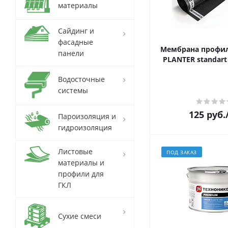
материалы
Сайдинг и
фасадные
Мембрана профи
панели
Водосточные
системы
125
руб.
Пароизоляция и
гидроизоляция
Листовые
ПОД ЗАКАЗ
материалы и
профили для
ГКЛ
Сухие смеси