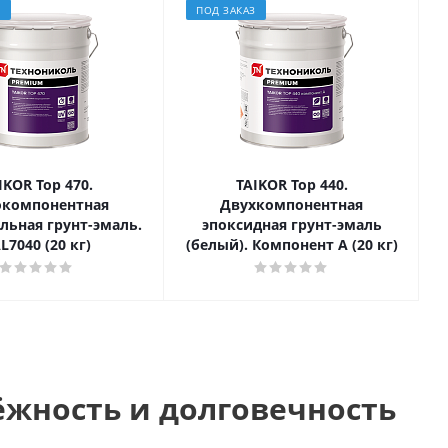
З
ПОД ЗАКАЗ
IKOR Top 470.
TAIKOR Top 440.
окомпонентная
Двухкомпонентная
льная грунт-эмаль.
эпоксидная грунт-эмаль
L7040 (20 кг)
(белый). Компонент А (20 кг)
ёжность и долговечность