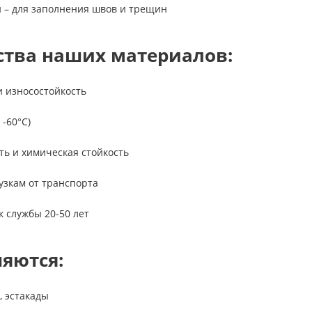
и – для заполнения швов и трещин
тва наших материалов:
и износостойкость
 -60°C)
ть и химическая стойкость
рузкам от транспорта
к службы 20-50 лет
яются:
, эстакады