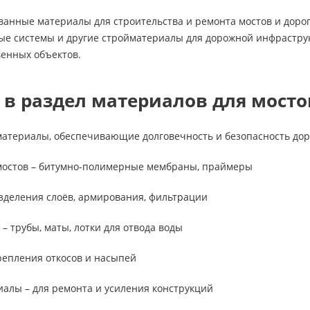
анные материалы для строительства и ремонта мостов и доро
ные системы и другие стройматериалы для дорожной инфрастру
венных объектов.
 в раздел материалов для мосто
материалы, обеспечивающие долговечность и безопасность дор
 мостов – битумно-полимерные мембраны, праймеры
разделения слоёв, армирования, фильтрации
– трубы, маты, лотки для отвода воды
крепления откосов и насыпей
алы – для ремонта и усиления конструкций