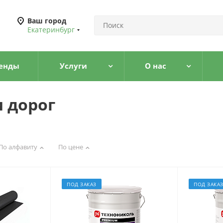
Ваш город
Екатеринбург
енды
Услуги
О нас
 дорог
По алфавиту
По цене
ПОД ЗАКАЗ
ПОД ЗАКА