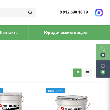
8 912 690 18 19
Контакты
Юридическим лицам
0
0
З
ПОД ЗАКАЗ