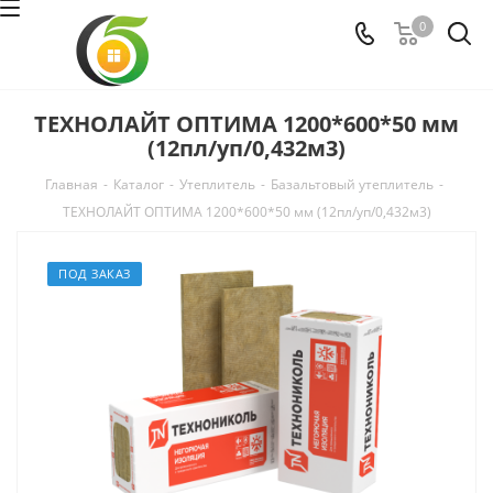
0
ТЕХНОЛАЙТ ОПТИМА 1200*600*50 мм
(12пл/уп/0,432м3)
Главная
-
Каталог
-
Утеплитель
-
Базальтовый утеплитель
-
ТЕХНОЛАЙТ ОПТИМА 1200*600*50 мм (12пл/уп/0,432м3)
ПОД ЗАКАЗ