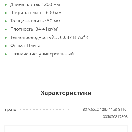
Длина плиты: 1200 мм
Ширина плиты: 600 мм
Толщина плиты: 50 мм
Плотность: 34-41кг/м³
Теплопроводность λD: 0,037 Вт/м*K
Форма: Плита
Назначение: универсальный
Характеристики
Бренд
307c65c2-12fb-11e8-8110-
005056817803