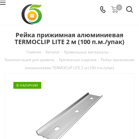
0
Рейка прижимная алюминиевая
TERMOCLIP LITE 2 м (100 п.м./упак)
Главная
-
Каталог
-
Кровельные материалы
-
Комплектация для кровель
-
Крепежные изделия
-
Рейка прижимная
алюминиевая TERMOCLIP LITE 2 м (100 п.м./упак)
В НАЛИЧИИ