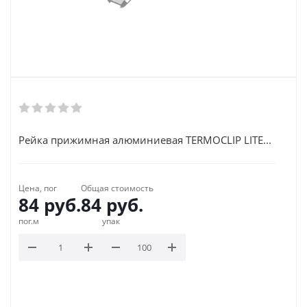
Рейка прижимная алюминиевая TERMOCLIP LITE...
Цена, пог
Общая стоимость
84
руб.
84
руб.
пог.м
упак